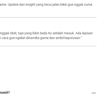
me. Update dan insight yang terus jalan bikin gue nggak cuma
gak ribet, tapi yang bikin beda itu setelah masuk. Ada lapisan
h cara gue ngeliat dinamika game dan ambil keputusan."
rumit?