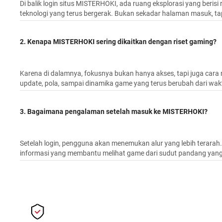
Di balik login situs MISTERHOKI, ada ruang eksplorasi yang beris
teknologi yang terus bergerak. Bukan sekadar halaman masuk, ta
sistem yang lebih dalam.
2. Kenapa MISTERHOKI sering dikaitkan dengan riset gaming?
Karena di dalamnya, fokusnya bukan hanya akses, tapi juga ca
update, pola, sampai dinamika game yang terus berubah dari wak
3. Bagaimana pengalaman setelah masuk ke MISTERHOKI?
Setelah login, pengguna akan menemukan alur yang lebih terarah. 
informasi yang membantu melihat game dari sudut pandang yang l
permukaan.