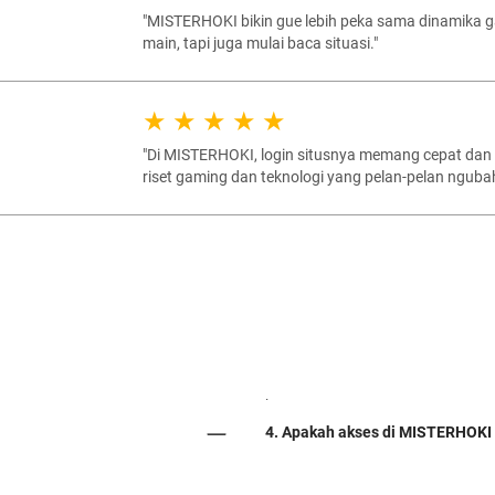
"MISTERHOKI bikin gue lebih peka sama dinamika ga
main, tapi juga mulai baca situasi."
"Di MISTERHOKI, login situsnya memang cepat dan ng
riset gaming dan teknologi yang pelan-pelan nguba
4. Apakah akses di MISTERHOKI 