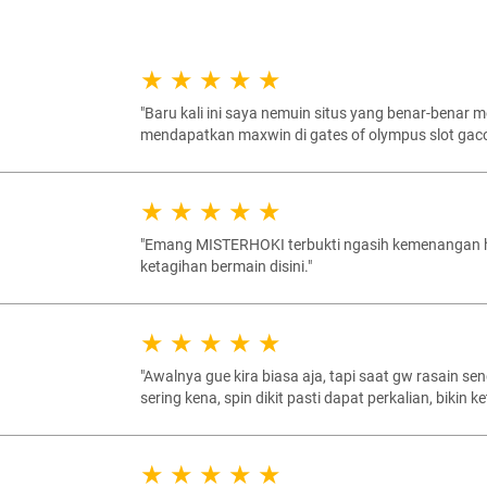
"Baru kali ini saya nemuin situs yang benar-benar
mendapatkan maxwin di gates of olympus slot gac
"Emang MISTERHOKI terbukti ngasih kemenangan hi
ketagihan bermain disini."
"Awalnya gue kira biasa aja, tapi saat gw rasain s
sering kena, spin dikit pasti dapat perkalian, bikin k