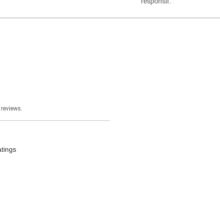
responsif.
er stories, insights, and experiences shared in our reviews.
tings