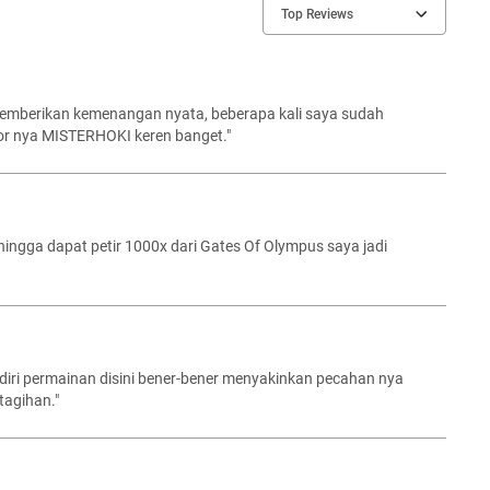
Top Reviews
 memberikan kemenangan nyata, beberapa kali saya sudah
or nya MISTERHOKI keren banget."
ngga dapat petir 1000x dari Gates Of Olympus saya jadi
endiri permainan disini bener-bener menyakinkan pecahan nya
etagihan."