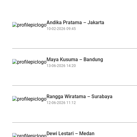
Andika Pratama – Jakarta
10-02-2026 09:45
Maya Kusuma – Bandung
13-06-2026 14:20
Rangga Wiratama – Surabaya
12-06-2026 11:12
Dewi Lestari – Medan