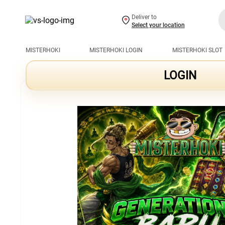
Supported by
slot gacor
Deliver to
Select your location
MISTERHOKI
MISTERHOKI LOGIN
MISTERHOKI SLOT
LOGIN